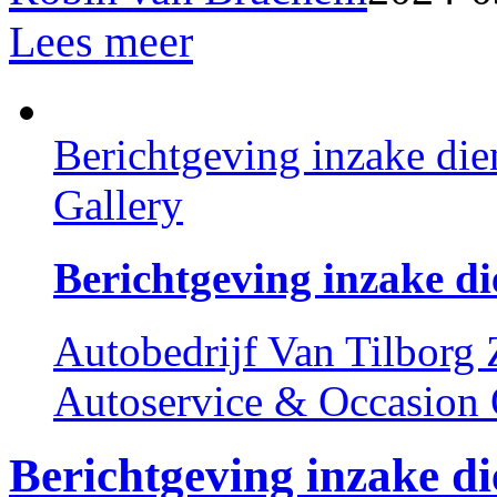
Lees meer
Berichtgeving inzake die
Gallery
Berichtgeving inzake di
Autobedrijf Van Tilborg
Autoservice & Occasion 
Berichtgeving inzake di