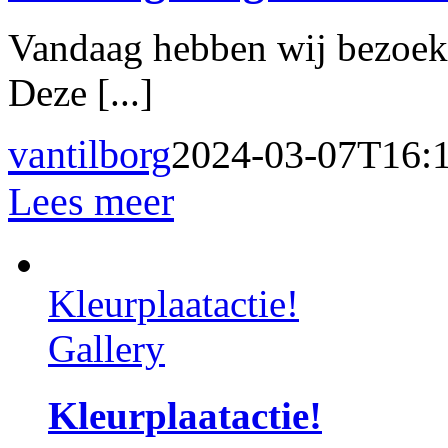
Vandaag hebben wij bezoek
Deze [...]
vantilborg
2024-03-07T16:
Lees meer
Kleurplaatactie!
Gallery
Kleurplaatactie!