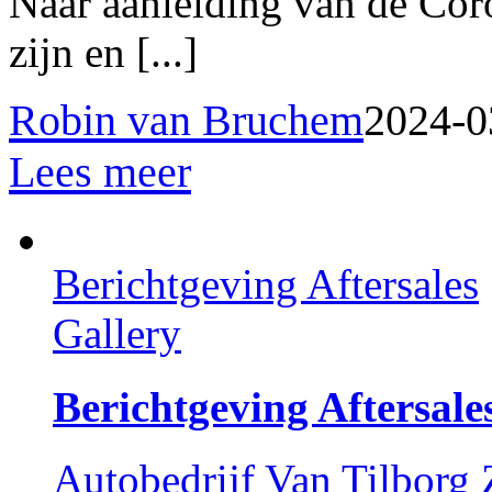
Naar aanleiding van de Cor
zijn en [...]
Robin van Bruchem
2024-0
Lees meer
Berichtgeving Aftersales
Gallery
Berichtgeving Aftersale
Autobedrijf Van Tilborg