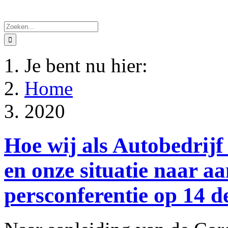
Zoeken
naar:
Je bent nu hier:
Home
2020
Hoe wij als Autobedrijf
en onze situatie naar a
persconferentie op 14 