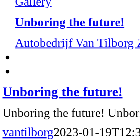
Gallery
Unboring the future!
Autobedrijf Van Tilborg
Unboring the future!
Unboring the future! Unborin
vantilborg
2023-01-19T12: