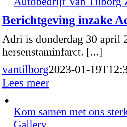
Autobedrijf Van Tilborg
Berichtgeving inzake A
Adri is donderdag 30 april 
hersenstaminfarct. [...]
vantilborg
2023-01-19T12:
Lees meer
Kom samen met ons sterk 
Gallery