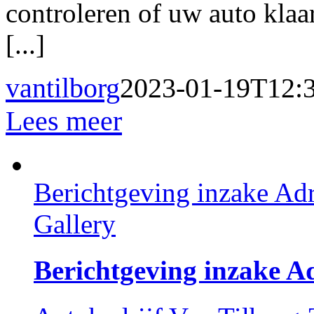
controleren of uw auto klaa
[...]
vantilborg
2023-01-19T12:
Lees meer
Berichtgeving inzake Adr
Gallery
Berichtgeving inzake A