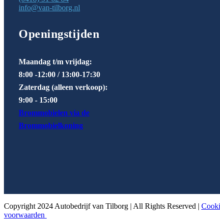
info@van-tilborg.nl
Openingstijden
Maandag t/m vrijdag:
8:00 -12:00 / 13:00-17:30
Zaterdag (alleen verkoop):
9:00 - 15:00
Brommobielen via de
Brommobielkoning
Copyright 2024 Autobedrijf van Tilborg | All Rights Reserved |
Cooki
voorwaarden