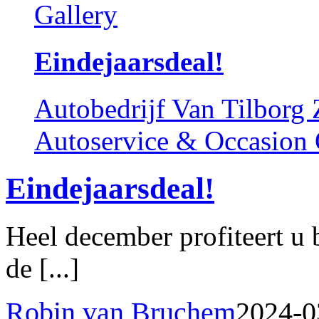
Gallery
Eindejaarsdeal!
Autobedrijf Van Tilborg
Autoservice & Occasion 
Eindejaarsdeal!
Heel december profiteert u 
de [...]
Robin van Bruchem
2024-0