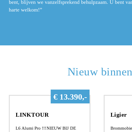
bent, blijven we vanzelfsprekend behulpzaam. U bent va
harte welkom!”
Nieuw binnen
€ 13.390,-
LINKTOUR
Ligier
L6 Alumi Pro !!!NIEUW BIJ DE
Brommobiel