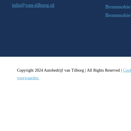
info@van-tilborg.nl
Brommobiel
Brommobie
Copyright 2024 Autobedrijf van Tilborg | All Rights Reserved |
Cook
voorwaarden