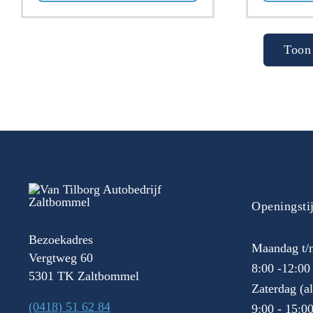
Toon 
Openingsti
Bezoekadres
Maandag t/m
Vergtweg 60
8:00 -12:00
5301 TK Zaltbommel
Zaterdag (a
(0418) 51 62 84
9:00 - 15:0