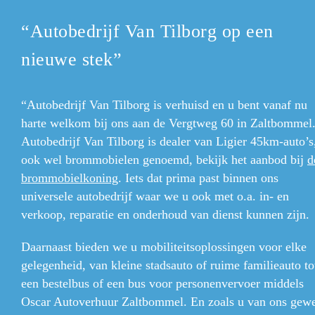
“Autobedrijf Van Tilborg op een
nieuwe stek”
“Autobedrijf Van Tilborg is verhuisd en u bent vanaf nu
harte welkom bij ons aan de Vergtweg 60 in Zaltbommel
Autobedrijf Van Tilborg is dealer van Ligier 45km-auto’s
ook wel brommobielen
genoemd, bekijk het aanbod bij
d
brommobielkoning
. Iets dat prima past binnen ons
universele autobedrijf waar we u ook met o.a. in- en
verkoop, reparatie en onderhoud van dienst kunnen zijn.
Daarnaast bieden we u mobiliteitsoplossingen voor elke
gelegenheid, van kleine stadsauto of ruime familieauto to
een bestelbus of een bus voor personenvervoer middels
Oscar Autoverhuur Zaltbommel. En zoals u van ons gew