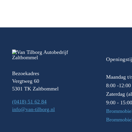
Openingsti
Bezoekadres
Maandag t/m
Vergtweg 60
8:00 -12:00
5301 TK Zaltbommel
Zaterdag (a
(0418) 51 62 84
9:00 - 15:0
info@van-tilborg.nl
Brommobiel
Brommobie