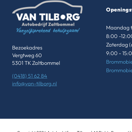
Openings
Maandag t/
8:00 -12:0
Zaterdag (
Bezoekadres
9:00 - 15:
Vergtweg 60
Brommobie
5301 TK Zaltbommel
Brommobie
(0418) 51 62 84
info@van-tilborg.nl