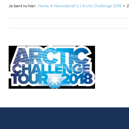
Je bent nu hier:
Home
Nieuwsbrief 2 | Arctic Challenge 2018
2