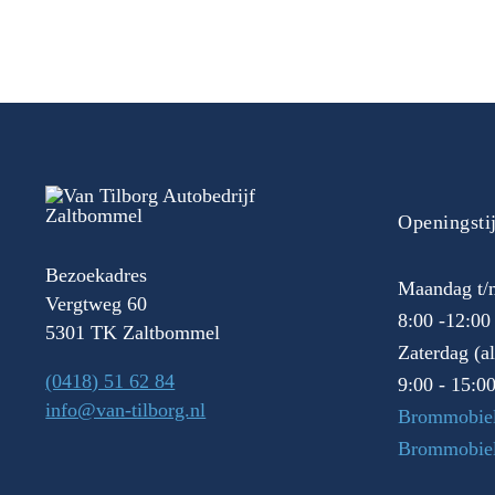
Openingsti
Bezoekadres
Maandag t/m
Vergtweg 60
8:00 -12:00
5301 TK Zaltbommel
Zaterdag (a
(0418) 51 62 84
9:00 - 15:0
info@van-tilborg.nl
Brommobiel
Brommobie