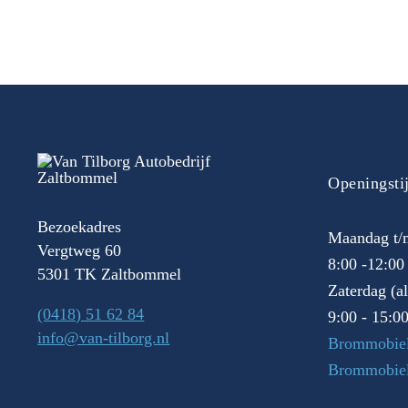
Openingsti
Bezoekadres
Maandag t/m
Vergtweg 60
8:00 -12:00
5301 TK Zaltbommel
Zaterdag (a
(0418) 51 62 84
9:00 - 15:0
info@van-tilborg.nl
Brommobiel
Brommobie