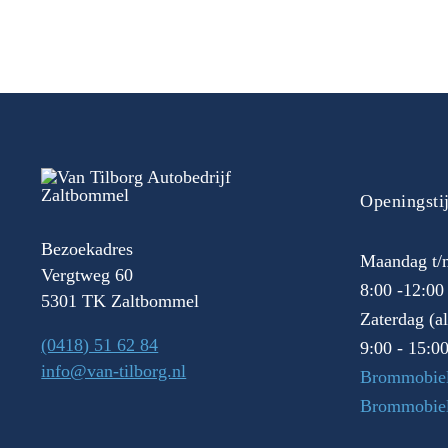
Openingsti
Bezoekadres
Maandag t/m
Vergtweg 60
8:00 -12:00
5301 TK Zaltbommel
Zaterdag (a
(0418) 51 62 84
9:00 - 15:0
info@van-tilborg.nl
Brommobiel
Brommobie