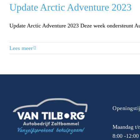
Update Arctic Adventure 2023
Update Arctic Adventure 2023 Deze week ondersteunt Auto
Lees meer
Openingsti
Maandag t/m
8:00 -12:00