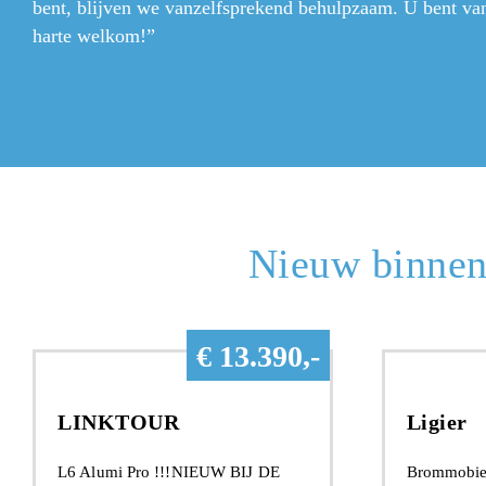
bent, blijven we vanzelfsprekend behulpzaam. U bent va
harte welkom!”
Nieuw binnen
€ 13.390,-
LINKTOUR
Ligier
L6 Alumi Pro !!!NIEUW BIJ DE
Brommobiel