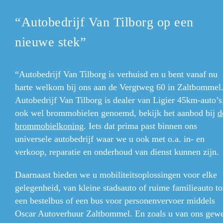
“Autobedrijf Van Tilborg op een
nieuwe stek”
“Autobedrijf Van Tilborg is verhuisd en u bent vanaf nu
harte welkom bij ons aan de Vergtweg 60 in Zaltbommel
Autobedrijf Van Tilborg is dealer van Ligier 45km-auto’s
ook wel brommobielen
genoemd, bekijk het aanbod bij
d
brommobielkoning
. Iets dat prima past binnen ons
universele autobedrijf waar we u ook met o.a. in- en
verkoop, reparatie en onderhoud van dienst kunnen zijn.
Daarnaast bieden we u mobiliteitsoplossingen voor elke
gelegenheid, van kleine stadsauto of ruime familieauto to
een bestelbus of een bus voor personenvervoer middels
Oscar Autoverhuur Zaltbommel. En zoals u van ons gew