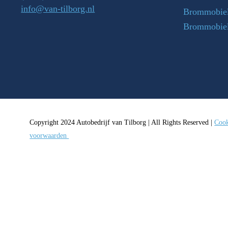
info@van-tilborg.nl
Brommobiel
Brommobie
Copyright 2024 Autobedrijf van Tilborg | All Rights Reserved |
Cook
voorwaarden