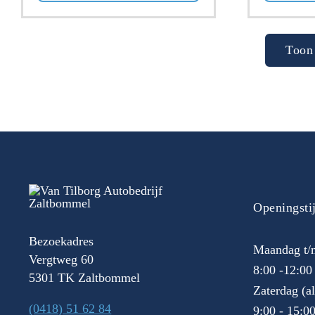
Toon 
Openingsti
Bezoekadres
Maandag t/m
Vergtweg 60
8:00 -12:00
5301 TK Zaltbommel
Zaterdag (a
(0418) 51 62 84
9:00 - 15:0