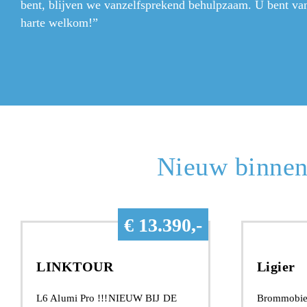
bent, blijven we vanzelfsprekend behulpzaam. U bent va
harte welkom!”
Nieuw binnen
€ 13.390,-
LINKTOUR
Ligier
L6 Alumi Pro !!!NIEUW BIJ DE
Brommobiel