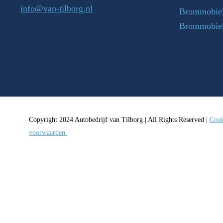
info@van-tilborg.nl
Brommobiel
Brommobie
Copyright 2024 Autobedrijf van Tilborg | All Rights Reserved |
Cook
voorwaarden