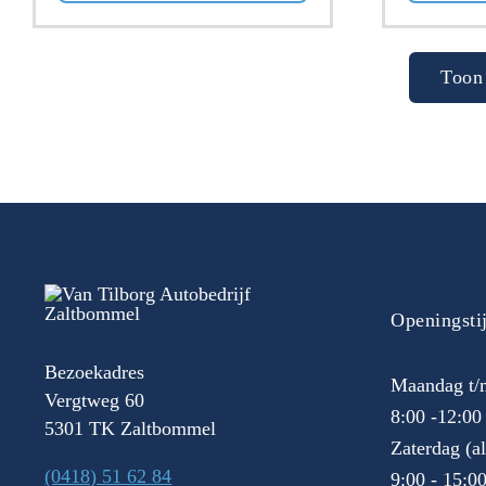
Toon 
Openingsti
Bezoekadres
Maandag t/m
Vergtweg 60
8:00 -12:00
5301 TK Zaltbommel
Zaterdag (a
(0418) 51 62 84
9:00 - 15:0