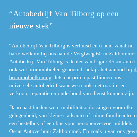
“Autobedrijf Van Tilborg op een
nieuwe stek”
“Autobedrijf Van Tilborg is verhuisd en u bent vanaf nu
harte welkom bij ons aan de Vergtweg 60 in Zaltbommel
Autobedrijf Van Tilborg is dealer van Ligier 45km-auto’s
ook wel brommobielen
genoemd, bekijk het aanbod bij
d
brommobielkoning
. Iets dat prima past binnen ons
universele autobedrijf waar we u ook met o.a. in- en
verkoop, reparatie en onderhoud van dienst kunnen zijn.
Daarnaast bieden we u mobiliteitsoplossingen voor elke
gelegenheid, van kleine stadsauto of ruime familieauto to
een bestelbus of een bus voor personenvervoer middels
Oscar Autoverhuur Zaltbommel. En zoals u van ons gew