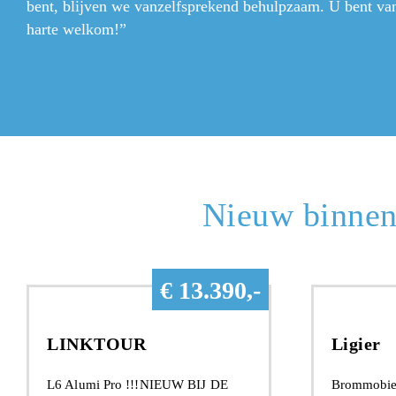
bent, blijven we vanzelfsprekend behulpzaam. U bent va
harte welkom!”
Nieuw binnen
€ 13.390,-
LINKTOUR
Ligier
L6 Alumi Pro !!!NIEUW BIJ DE
Brommobiel