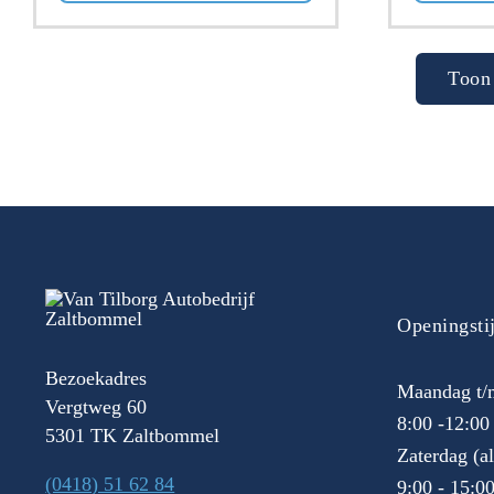
Toon 
Openingsti
Bezoekadres
Maandag t/m
Vergtweg 60
8:00 -12:00
5301 TK Zaltbommel
Zaterdag (a
(0418) 51 62 84
9:00 - 15:0