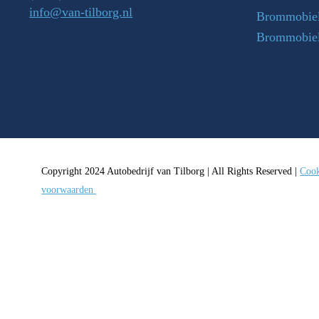
info@van-tilborg.nl
Brommobiel
Brommobie
Copyright 2024 Autobedrijf van Tilborg | All Rights Reserved |
Cook
voorwaarden