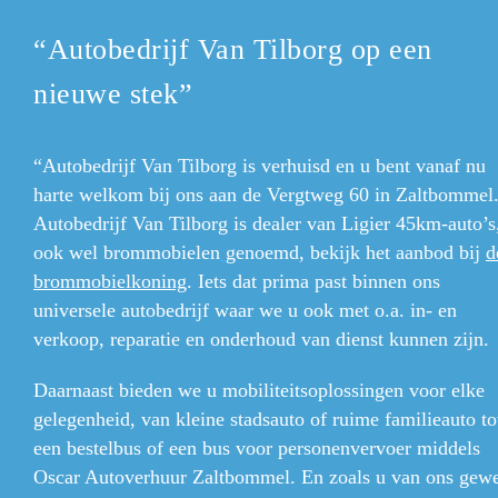
“Autobedrijf Van Tilborg op een
nieuwe stek”
“Autobedrijf Van Tilborg is verhuisd en u bent vanaf nu
harte welkom bij ons aan de Vergtweg 60 in Zaltbommel
Autobedrijf Van Tilborg is dealer van Ligier 45km-auto’s
ook wel brommobielen
genoemd, bekijk het aanbod bij
d
brommobielkoning
. Iets dat prima past binnen ons
universele autobedrijf waar we u ook met o.a. in- en
verkoop, reparatie en onderhoud van dienst kunnen zijn.
Daarnaast bieden we u mobiliteitsoplossingen voor elke
gelegenheid, van kleine stadsauto of ruime familieauto to
een bestelbus of een bus voor personenvervoer middels
Oscar Autoverhuur Zaltbommel. En zoals u van ons gew