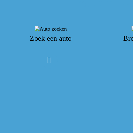
Zoek een auto
Br