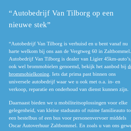
“Autobedrijf Van Tilborg op een
nieuwe stek”
“Autobedrijf Van Tilborg is verhuisd en u bent vanaf nu
harte welkom bij ons aan de Vergtweg 60 in Zaltbommel
Autobedrijf Van Tilborg is dealer van Ligier 45km-auto’s
ook wel brommobielen
genoemd, bekijk het aanbod bij
d
brommobielkoning
. Iets dat prima past binnen ons
universele autobedrijf waar we u ook met o.a. in- en
verkoop, reparatie en onderhoud van dienst kunnen zijn.
Daarnaast bieden we u mobiliteitsoplossingen voor elke
gelegenheid, van kleine stadsauto of ruime familieauto to
een bestelbus of een bus voor personenvervoer middels
Oscar Autoverhuur Zaltbommel. En zoals u van ons gew