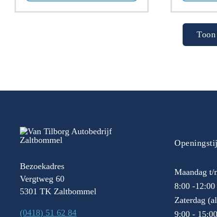
Toon 
Openingsti
Bezoekadres
Maandag t/m
Vergtweg 60
8:00 -12:00
5301 TK Zaltbommel
Zaterdag (a
(0418) 51 62 84
9:00 - 15:0