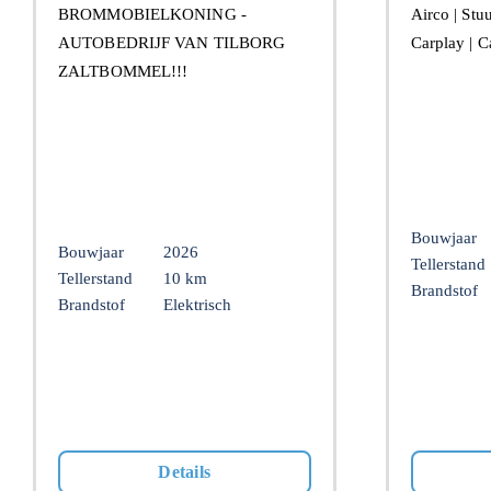
BROMMOBIELKONING -
Airco | Stu
AUTOBEDRIJF VAN TILBORG
Carplay | 
ZALTBOMMEL!!!
Bouwjaar
Bouwjaar
2026
Tellerstand
Tellerstand
10 km
Brandstof
Brandstof
Elektrisch
Details