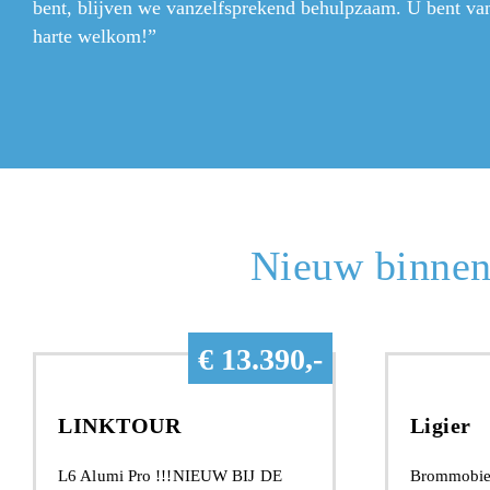
bent, blijven we vanzelfsprekend behulpzaam. U bent va
harte welkom!”
Nieuw binnen
€ 13.390,-
LINKTOUR
Ligier
L6 Alumi Pro !!!NIEUW BIJ DE
Brommobiel