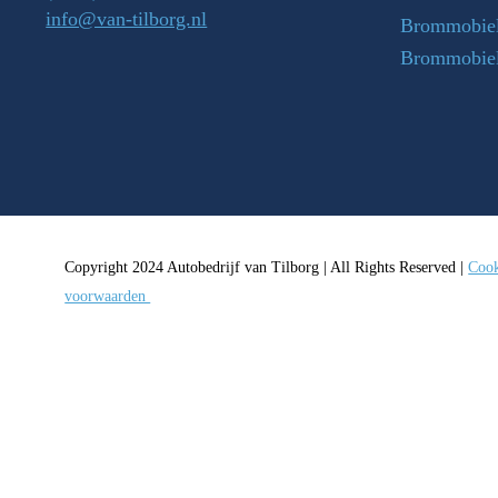
info@van-tilborg.nl
Brommobiel
Brommobie
Copyright 2024 Autobedrijf van Tilborg | All Rights Reserved |
Cook
voorwaarden