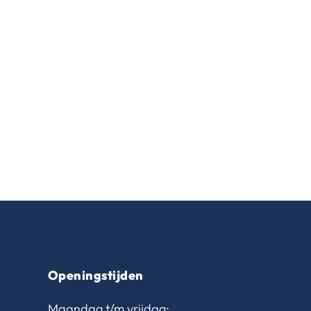
Openingstijden
Maandag t/m vrijdag: