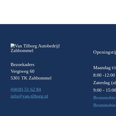
Openingsti
Bezoekadres
Maandag t/m
Vergtweg 60
8:00 -12:00
5301 TK Zaltbommel
Zaterdag (a
(0418) 51 62 84
9:00 - 15:0
info@van-tilborg.nl
Brommobiel
Brommobie