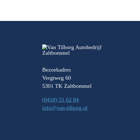
Bezoekadres
Vergtweg 60
5301 TK Zaltbommel
(0418) 51 62 84
info@van-tilborg.nl